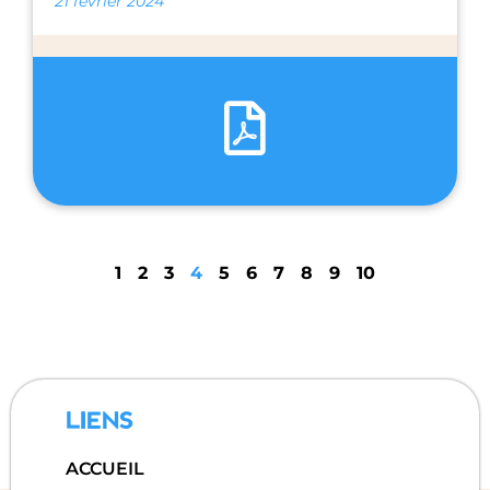
21 février 2024
1
2
3
4
5
6
7
8
9
10
LIENS
ACCUEIL