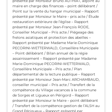
présenté par Monsieur Bruno AUTHIAT, adjoint au
maire en charge des finances – point délibérant /
Point sur la vente du hangar municipal – Rapport
présenté par Monsieur le Maire – pris acte / Étude
restauration extérieure de l’église – Rapport
présenté par Monsieur Jean-François RODE,
Conseiller Municipal – Pris acte / Piégeage des
frelons asiatiques et protection des abeilles –
Rapport présenté par Madame Marie-Dominique
PECORINI-WETTERWALD, Conseillère Municipale
– Point délibérant / Bilan annuel de la régie
assainissement – Rapport présenté par Madame
Marie-Dominique PECORINI-WETTERWALD,
Conseillère Municipale – Pris acte / Plan
départemental de la lecture publique – Rapport
présenté par Monsieur Jean-Marc ARCHAMBAUD,
conseiller municipal – Pris acte / Transfert de la
compétence du Village vacances à la commune
de Sorges et Ligueux en Périgord – Rapport
présenté par Monsieur le Maire – point délibérant
/ Transfert de la compétence gestion de l’ALSH au
Grand Périgueux – Rapport présenté par