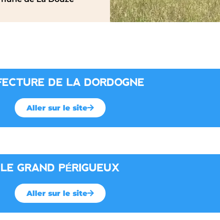
FECTURE DE LA DORDOGNE
Aller sur le site
LE GRAND PÉRIGUEUX
Aller sur le site