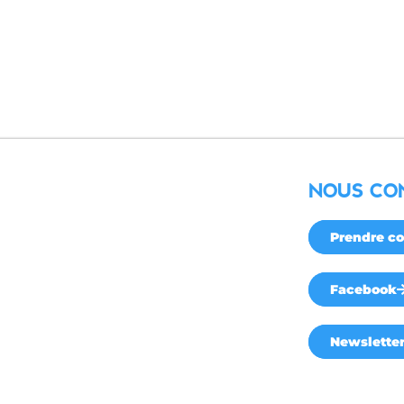
NOUS CO
Prendre co
Facebook
Newslette