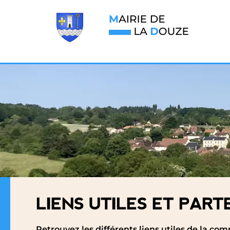
LIENS UTILES ET PART
Retrouvez les différents liens utiles de la c