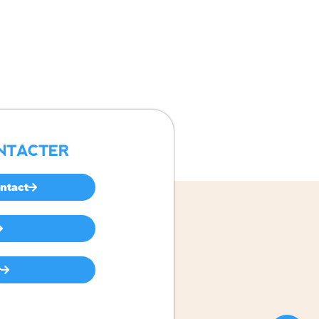
NTACTER
ntact
r