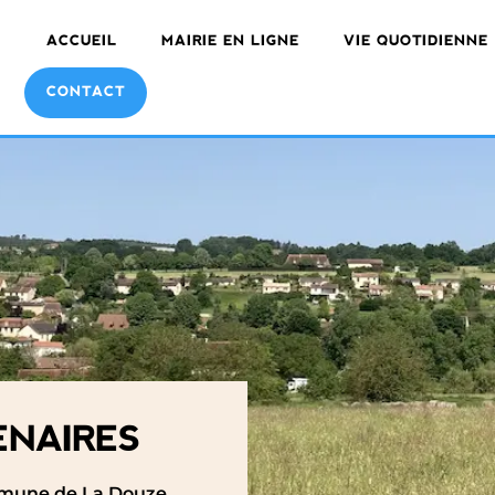
ACCUEIL
MAIRIE EN LIGNE
VIE QUOTIDIENNE
CONTACT
ENAIRES
ommune de La Douze