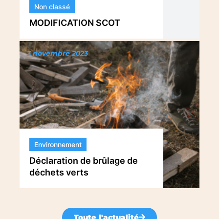
Non classé
MODIFICATION SCOT
3 novembre 2023
Environnement
Déclaration de brûlage de
déchets verts
Toute l'actualité