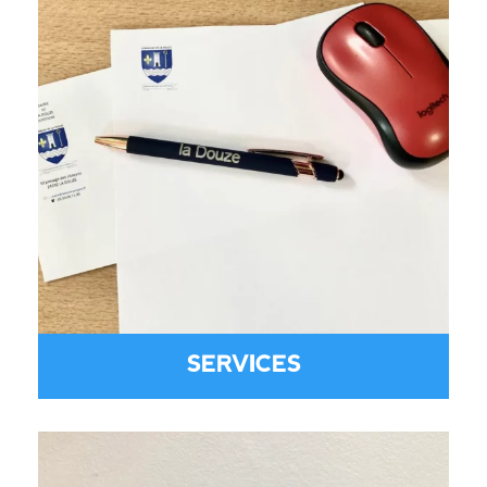
SERVICES