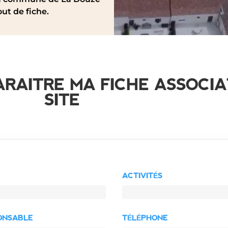
ut de fiche.
ARAITRE MA FICHE ASSOCIA
SITE
ACTIVITÉS
ONSABLE
TÉLÉPHONE