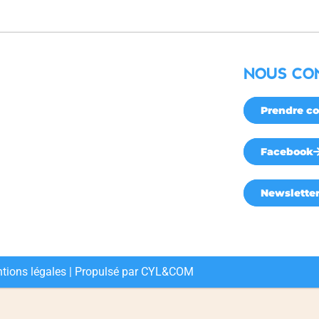
NOUS CO
Prendre co
Facebook
Newslette
tions légales
| Propulsé par
CYL&COM