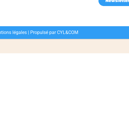
Newslette
tions légales
| Propulsé par
CYL&COM