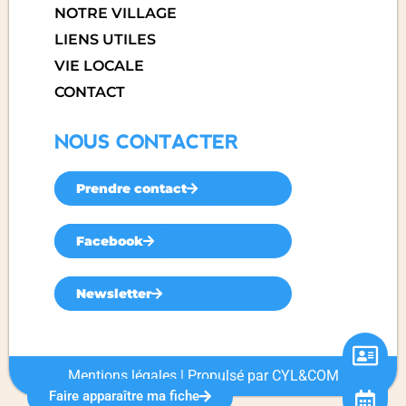
NOTRE VILLAGE
LIENS UTILES
VIE LOCALE
CONTACT
NOUS CONTACTER
Prendre contact
Facebook
Newsletter
Mentions légales
| Propulsé par
CYL&COM
Faire apparaître ma fiche