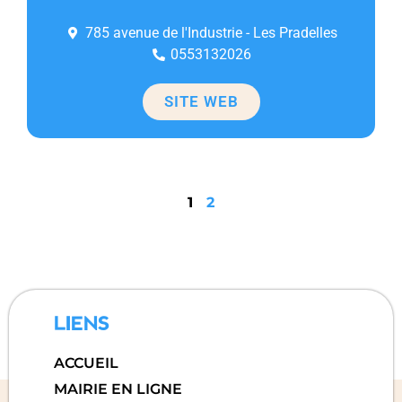
785 avenue de l'Industrie - Les Pradelles
0553132026
SITE WEB
1
2
LIENS
ACCUEIL
MAIRIE EN LIGNE